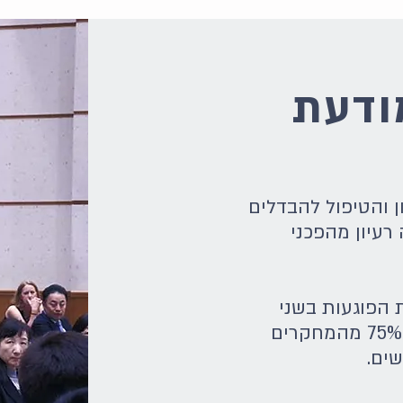
ודעת
 והטיפול להבדלים
רעיון מהפכני
 הפוגעות בשני
המינים - נחקרו בגברים בלבד, ו-75% מהמחקרים
שים.