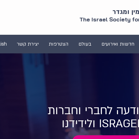
ן ומגדר
The Israel Society f
חדשות ואירועים
בעולם
הצטרפות
יצירת קשר
ish
דעה לחברי וחברות
ISRA ולידידנו