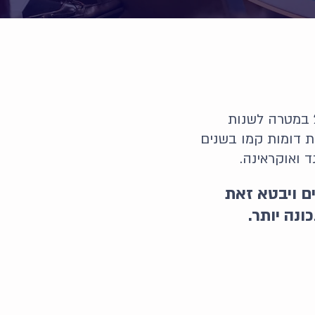
החברה הישראלית לרפואה מודעת מין ומגדר (Isragem) נוסדה ב-2009 במטרה לשנות
ת דומות קמו בשנים
ד ואוקראינה.
ים ויבטא זאת
ונה יותר.