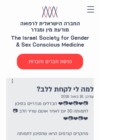
החברה הישראלית לרפואה
מודעת מין ומגדר
The Israel Society for Gender
& Sex Conscious Medicine
כניסת חברים וחברות
למה לי לקחת ללב?
עודכן:
18 באוג׳ 2018
📷❤️📷❤️📷❤️ הבדלים מגדריים בסיכון 
לתמותה 30 יום לאחר אוטם שריר הלב 📷
❤️📷❤️📷❤️
מחקרים קודמים הראו שהסיכון לתמותה 