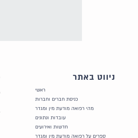
ניווט באתר
ראשי
כניסת חברים וחברות
פודקאסט של פרופ' גלזרמן
מהי רפואה מודעת מין ומגדר
באוניברסיטת תל אביב
ל
עובדות ונתונים
ח
חדשות ואירועים
ו
ספרים על רפואה מודעת מין ומגדר