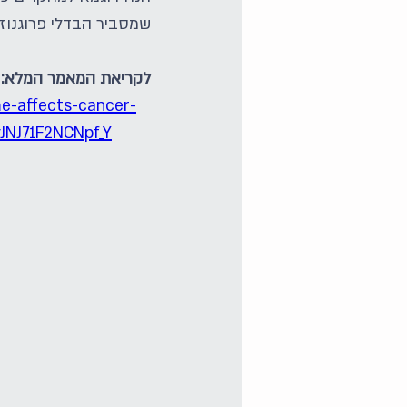
שמסביר הבדלי פרוגנוזה 
לקריאת המאמר המלא:
e-affects-cancer-
JNJ71F2NCNpf_Y