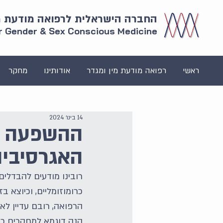
החברה הישראלית לרפואה מודעת מי
or Gender & Sex Conscious Medicine
ראשי
רפואה מודעת מין ומגדר
אודותינו
מחקר
14 בינו׳ 2024
האגרסיביו
רובינו מודעים להבדלים
כרומוזומליים, וכיוצא ב
הרפואה, רובם עדיין לא