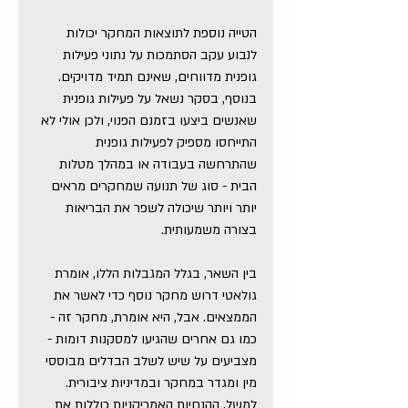
הטייה נוספת לתוצאות המחקר יכולות  
לנבוע עקב הסתמכות על נתוני פעילות 
גופנית מדווחים, שאינם תמיד מדויקים. 
בנוסף, בסקר נשאל על פעילות גופנית 
שאנשים ביצעו בזמנם הפנוי, ולכן אולי לא 
התייחסו מספיק לפעילות גופנית 
שהתרחשה בעבודה או במהלך מטלות 
הבית - סוג של תנועה שמחקרים מראים 
יותר ויותר שיכולה לשפר את הבריאות 
בצורה משמעותית.
בין השאר, בגלל המגבלות הללו, אומרת 
גולאטי דרוש מחקר נוסף כדי לאשר את 
הממצאים. אבל, היא אומרת, מחקר זה - 
כמו גם אחרים שהגיעו למסקנות דומות - 
מצביעים על שיש לשלב הבדלים מבוססי 
מין ומגדר במחקר ובמדיניות ציבורית. 
למשל, ההנחיות האמריקניות כוללות את 