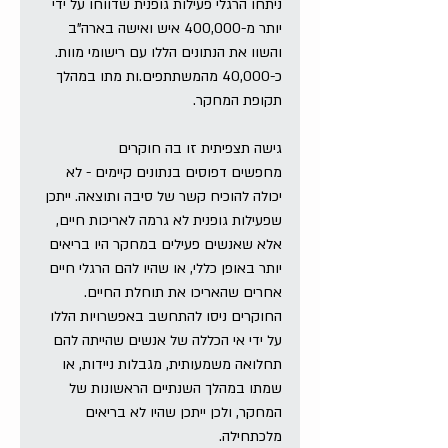
ניתחו הרגלי פעילות גופנית שדווחו על ידי 
יותר מ-400,000 איש ואישה בארה"ב 
והשוו את הנתונים הללו עם רישומי מוות. 
כ-40,000 מהמשתתפים.ות מתו במהלך 
תקופת המחקר.
גישה תצפיתית זו בה חוקרים 
מחפשים דפוסים בנתונים קיימים - לא 
יכולה להוכיח קשר של סיבה ותוצאה. ייתכן 
שפעילות גופנית לא גרמה לאריכות חיים, 
אלא שאנשים פעילים במחקר היו בריאים 
יותר באופן כללי, או שהיו להם הרגלי חיים 
אחרים שהאריכו את תוחלת החיים. 
החוקרים ניסו להתחשב באפשרויות הללו 
על ידי אי הכללה של אנשים שהייתה להם 
תחלואה משמעותית, מגבלות ניידות, או 
שמתו במהלך השנתיים הראשונות של 
המחקר, ולכן ייתכן שהיו לא בריאים 
מלכתחילה.