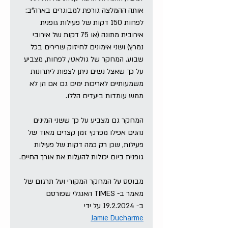
אותה ההמלצה גורפת למבוגרים בארה"ב: 
לפחות 150 דקות של פעילות גופנית 
אירובית מתונה (או 75 דקות של אירובי 
נמרץ) ושני אימונים לחיזוק שרירים בכל 
שבוע. המחקר של גולאטי, לפחות, מצביע 
על כך שאצל נשים ניתן לצפות ליתרונות 
משמעותיים לאריכות ימים גם אם הן לא 
ממש עומדות ביעדים הללו. 
המחקר גם מצביע על כך ששני המינים 
נהנים אפילו מפרקי זמן קצרים מאוד של 
פעילות, שכן רק כמה דקות של פעילות 
גופנית ביום יכולות להעלות את אורך החיים.
מבוסס על המחקר המקורי ועל תרגום של 
מאמר ב- TIMES האנגלי שפורסם 
ב- 19.2.2024 על ידי 
Jamie Ducharme