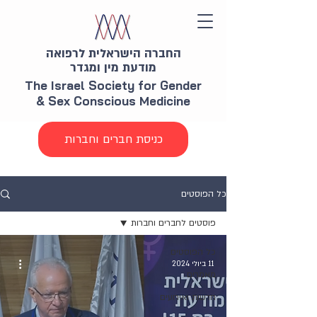
החברה הישראלית לרפואה
מודעת מין ומגדר
The Israel Society for Gender
& Sex Conscious Medicine
כניסת חברים וחברות
כל הפוסטים
פוסטים לחברים וחברות
כל הפוסטים
11 ביולי 2024
מאמרים
חדשות ואירועים