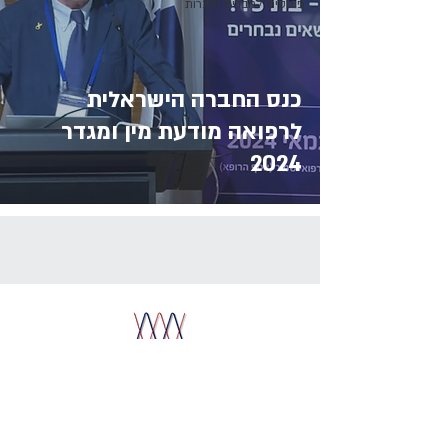
פוסטים לחברים וחברות
כנס החברה הישראלית
לרפואה מודעת מין ומגדר
2024
© Isragem - החברה הישראלית לרפואה
מודעת מין ומגדר
תקנון החברה